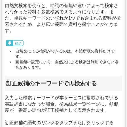
自然文検索を使うと、助詞の有無や違いによって検索さ
れなかった資料も多数検索できるようになります。ま
た、複数キーワードのいずれか1つでも含まれる資料が検
索されるため、より広い範囲で資料を探すことができま
す。
補足
自然文による検索ができるのは、本館所蔵の資料だけで
す。
図書館の設定により、自然文による検索は利用できない場
合があります。
訂正候補のキーワードで再検索する
入力した検索キーワードが本サービスに搭載されている
英語辞書になかった場合、検索結果一覧ページに、類似
度が一番高い語句が訂正候補として表示されます。
訂正候補の語句のリンクをタップまたはクリックする