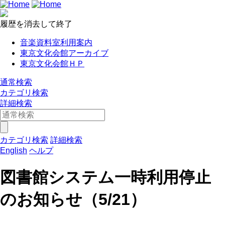
履歴を消去して終了
音楽資料室利用案内
東京文化会館アーカイブ
東京文化会館ＨＰ
通常検索
カテゴリ検索
詳細検索
カテゴリ検索
詳細検索
English
ヘルプ
図書館システム一時利用停止
のお知らせ（5/21）