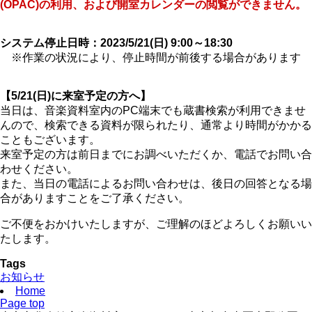
(OPAC)の利用、および開室カレンダーの閲覧ができません。
システム停止日時：2023/5/21(日) 9:00～18:30
※作業の状況により、停止時間が前後する場合があります
【5/21(日)に来室予定の方へ】
当日は、音楽資料室内のPC端末でも蔵書検索が利用できませ
んので、検索できる資料が限られたり、通常より時間がかかる
こともございます。
来室予定の方は前日までにお調べいただくか、電話でお問い合
わせください。
また、当日の電話によるお問い合わせは、後日の回答となる場
合がありますことをご了承ください。
ご不便をおかけいたしますが、ご理解のほどよろしくお願いい
たします。
Tags
お知らせ
Home
Page top