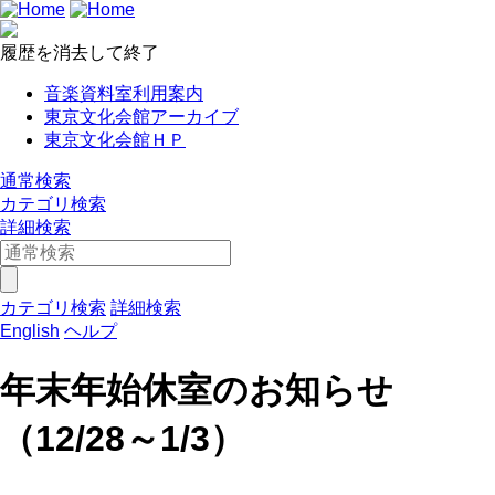
履歴を消去して終了
音楽資料室利用案内
東京文化会館アーカイブ
東京文化会館ＨＰ
通常検索
カテゴリ検索
詳細検索
カテゴリ検索
詳細検索
English
ヘルプ
年末年始休室のお知らせ
（12/28～1/3）