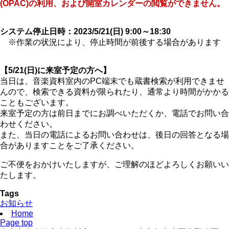
(OPAC)の利用、および開室カレンダーの閲覧ができません。
システム停止日時：2023/5/21(日) 9:00～18:30
※作業の状況により、停止時間が前後する場合があります
【5/21(日)に来室予定の方へ】
当日は、音楽資料室内のPC端末でも蔵書検索が利用できませ
んので、検索できる資料が限られたり、通常より時間がかかる
こともございます。
来室予定の方は前日までにお調べいただくか、電話でお問い合
わせください。
また、当日の電話によるお問い合わせは、後日の回答となる場
合がありますことをご了承ください。
ご不便をおかけいたしますが、ご理解のほどよろしくお願いい
たします。
Tags
お知らせ
Home
Page top