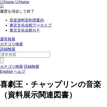
履歴を消去して終了
音楽資料室利用案内
東京文化会館アーカイブ
東京文化会館ＨＰ
通常検索
カテゴリ検索
詳細検索
カテゴリ検索
詳細検索
English
ヘルプ
喜劇王・チャップリンの音楽
（資料展示関連図書）