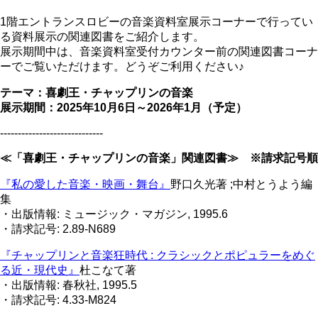
1階エントランスロビーの音楽資料室展示コーナーで行ってい
る資料展示の関連図書をご紹介します。
展示期間中は、音楽資料室受付カウンター前の関連図書コーナ
ーでご覧いただけます。どうぞご利用ください♪
テーマ：喜劇王・チャップリンの音楽
展示期間：2025年10月6日～2026年1月（予定）
-----------------------------
≪「喜劇王・チャップリンの音楽」関連図書≫ ※請求記号順
『私の愛した音楽・映画・舞台』
野口久光著 ;中村とうよう編
集
・出版情報: ミュージック・マガジン, 1995.6
・請求記号: 2.89-N689
『チャップリンと音楽狂時代 : クラシックとポピュラーをめぐ
る近・現代史』
杜こなて著
・出版情報: 春秋社, 1995.5
・請求記号: 4.33-M824