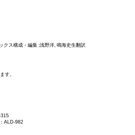
ックス構成・編集 ;浅野洋, 鳴海史生翻訳
ます。
315
ALD-982