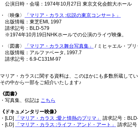
公演日時・会場：1974年10月27日 東京文化会館大ホール
・〈映像〉
「マリア・カラス :伝説の東京コンサート」
出版情報：東芝EMI, 1997
請求記号：BLD-579
※1974年10月19日NHKホールでの公演のライヴ映像。
・〈図書〉
「マリア・カラス舞台写真集」
/ ミヒャエル・ブリ
出版情報：アルファベータ, 1997.7
請求記号：6.9-C131M-97
マリア・カラスに関する資料は、このほかにも多数所蔵してい
その中から一部をご紹介いたします♪
《図書》
・写真集、伝記は
こちら
《ドキュメンタリー映像》
・[LD]
「マリア・カラス :愛と情熱のプリマ」
請求記号：BLD-
・[LD]
「マリア・カラス :ライフ・アンド・アート」
請求記号：