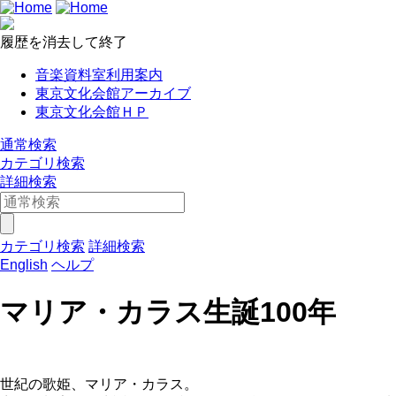
履歴を消去して終了
音楽資料室利用案内
東京文化会館アーカイブ
東京文化会館ＨＰ
通常検索
カテゴリ検索
詳細検索
カテゴリ検索
詳細検索
English
ヘルプ
マリア・カラス生誕100年
世紀の歌姫、マリア・カラス。