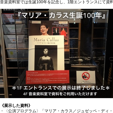
音楽資料室では生誕100年を記念し、1階エントランスにて資料
《展示した資料》
・〈公演プログラム〉「マリア・カラス／ジュゼッペ・ディ・