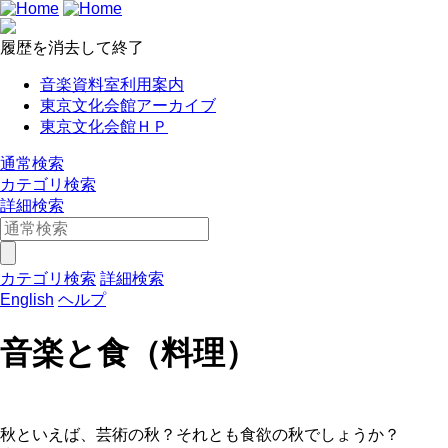
履歴を消去して終了
音楽資料室利用案内
東京文化会館アーカイブ
東京文化会館ＨＰ
通常検索
カテゴリ検索
詳細検索
カテゴリ検索
詳細検索
English
ヘルプ
音楽と食（料理）
秋といえば、芸術の秋？それとも食欲の秋でしょうか？