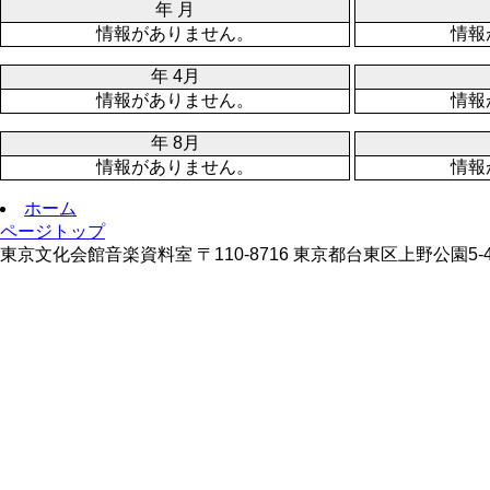
年 月
情報がありません。
情報
年 4月
情報がありません。
情報
年 8月
情報がありません。
情報
ホーム
ページトップ
東京文化会館音楽資料室 〒110-8716 東京都台東区上野公園5-45 TE