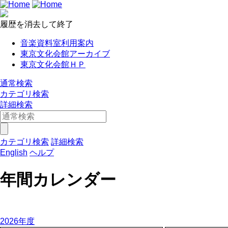
履歴を消去して終了
音楽資料室利用案内
東京文化会館アーカイブ
東京文化会館ＨＰ
通常検索
カテゴリ検索
詳細検索
カテゴリ検索
詳細検索
English
ヘルプ
年間カレンダー
2026年度