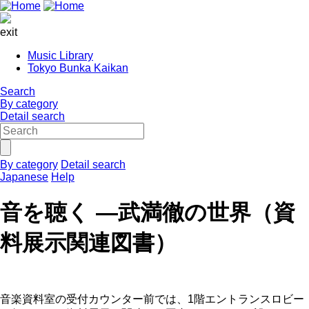
exit
Music Library
Tokyo Bunka Kaikan
Search
By category
Detail search
By category
Detail search
Japanese
Help
音を聴く ―武満徹の世界（資
料展示関連図書）
音楽資料室の受付カウンター前では、1階エントランスロビー