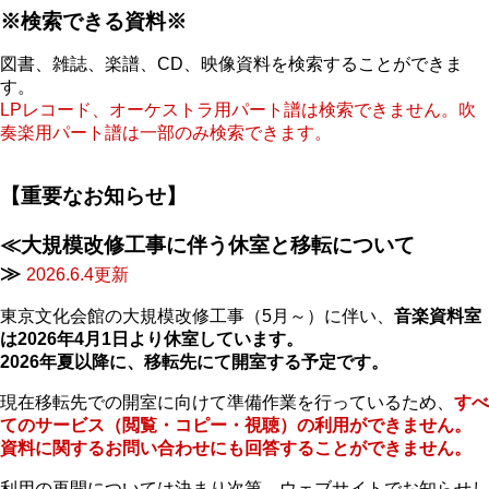
※検索できる資料※
図書、雑誌、楽譜、CD、映像資料を検索することができま
す。
LPレコード、オーケストラ用パート譜は検索できません。吹
奏楽用パート譜は一部のみ検索できます。
【重要なお知らせ】
≪大規模改修工事に伴う休室と移転について
≫
2026.6.4更新
東京文化会館の大規模改修工事（5月～）に伴い、
音楽資料室
は2026年4月1日より休室しています。
2026年夏以降に、移転先にて開室する予定です。
現在移転先での開室に向けて準備作業を行っているため、
すべ
てのサービス（閲覧・コピー・視聴）の利用ができません。
資料に関するお問い合わせにも回答することができません。
利用の再開については決まり次第、ウェブサイトでお知らせし